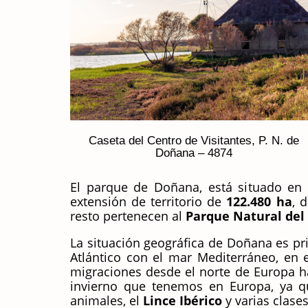
Caseta del Centro de Visitantes, P. N. de
Doñana – 4874
El parque de Doñana, está situado en 
extensión de territorio de
122.480 ha
, 
resto pertenecen al
Parque Natural del
La situación geográfica de Doñana es pr
Atlántico con el mar Mediterráneo, en 
migraciones desde el norte de Europa ha
invierno que tenemos en Europa, ya qu
animales, el
Lince Ibérico
y varias clase