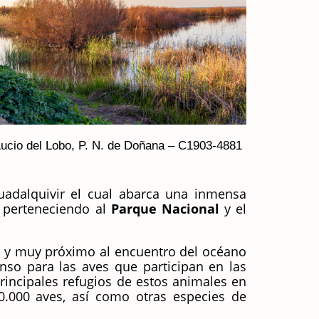
ucio del Lobo, P. N. de Doñana – C1903-4881
uadalquivir el cual abarca una inmensa
s perteneciendo al
Parque Nacional
y el
es y muy próximo al encuentro del océano
nso para las aves que participan en las
rincipales refugios de estos animales en
0.000 aves, así como otras especies de