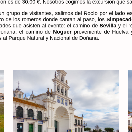
ión es de 30,00 €. Nosotros cogimos la excursión que salí
 grupo de visitantes, salimos del Rocío por el lado e
ro de los romeros donde cantan al paso, los
Simpecad
dades que asisten al evento: el camino de
Sevilla
y el 
Doñana, el camino de
Noguer
proveniente de Huelva 
 al Parque Natural y Nacional de Doñana.