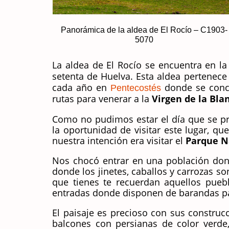
Panorámica de la aldea de El Rocío – C1903-
5070
La aldea de El Rocío se encuentra en l
setenta de Huelva. Esta aldea pertenece
cada año en
donde se conce
Pentecostés
rutas para venerar a la
Virgen de la Bl
Como no pudimos estar el día que se pr
la oportunidad de visitar este lugar, q
nuestra intención era visitar el
Parque N
Nos chocó entrar en una población dond
donde los jinetes, caballos y carrozas s
que tienes te recuerdan aquellos pueb
entradas donde disponen de barandas par
El paisaje es precioso con sus constru
balcones con persianas de color verde