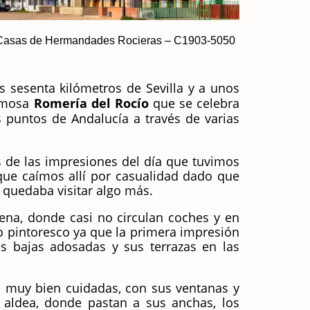
Casas de Hermandades Rocieras – C1903-5050
s sesenta kilómetros de Sevilla y a unos
famosa
Romería del Rocío
que se celebra
 puntos de Andalucía a través de varias
 de las impresiones del día que tuvimos
 que caímos allí por casualidad dado que
 quedaba visitar algo más.
ena, donde casi no circulan coches y en
lo pintoresco ya que la primera impresión
s bajas adosadas y sus terrazas en las
n muy bien cuidadas, con sus ventanas y
 aldea, donde pastan a sus anchas, los