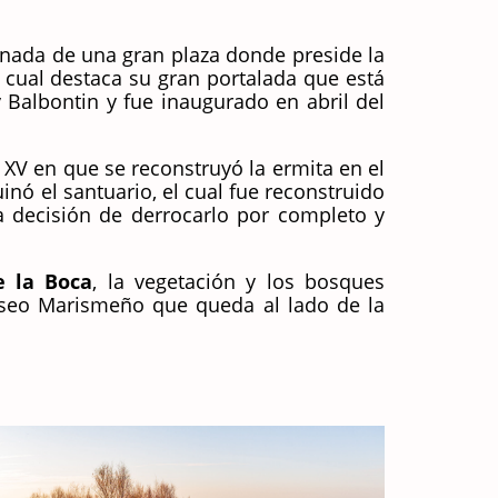
anada de una gran plaza donde preside la
l cual destaca su gran portalada que está
Balbontin y fue inaugurado en abril del
o XV en que se reconstruyó la ermita en el
nó el santuario, el cual fue reconstruido
a decisión de derrocarlo por completo y
e la Boca
, la vegetación y los bosques
aseo Marismeño que queda al lado de la