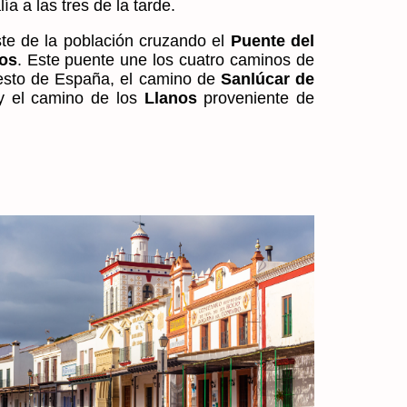
a a las tres de la tarde.
ste de la población cruzando el
Puente del
os
. Este puente une los cuatro caminos de
resto de España, el camino de
Sanlúcar de
y el camino de los
Llanos
proveniente de