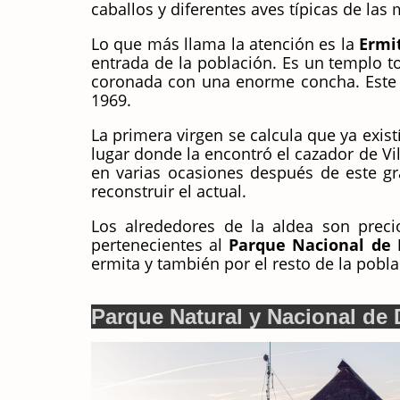
caballos y diferentes aves típicas de las
Lo que más llama la atención es la
Ermi
entrada de la población. Es un templo to
coronada con una enorme concha. Este s
1969.
La primera virgen se calcula que ya exist
lugar donde la encontró el cazador de Vi
en varias ocasiones después de este gr
reconstruir el actual.
Los alrededores de la aldea son prec
pertenecientes al
Parque Nacional de
ermita y también por el resto de la pobla
Parque Natural y Nacional de