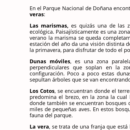
En el Parque Nacional de Doñana encon
veras
:
Las marismas,
es quizás una de las 
ecológica. Paisajísticamente es una zon
verano la marisma se queda completame
estación del año da una visión distinta d
la primavera, para disfrutar de todo el pot
Dunas móviles
, es una zona paralel
perpendiculares que soplan en la z
configuración. Poco a poco estas duna
sepultan árboles que se van encontrando.
Los Cotos
, se encuentran donde el terr
predomina el brezo, en la zona la cual 
donde también se encuentran bosques de
miles de pequeñas aves. En estos bosqu
fauna del parque.
La vera
, se trata de una franja que está