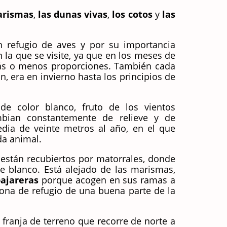
arismas
,
las dunas vivas
,
los cotos
y
las
 refugio de aves y por su importancia
la que se visite, ya que en los meses de
más o menos proporciones. También cada
n, era en invierno hasta los principios de
e color blanco, fruto de los vientos
bian constantemente de relieve y de
dia de veinte metros al año, en el que
da animal.
están recubiertos por matorrales, donde
te blanco. Está alejado de las marismas,
ajareras
porque acogen en sus ramas a
ona de refugio de una buena parte de la
 franja de terreno que recorre de norte a