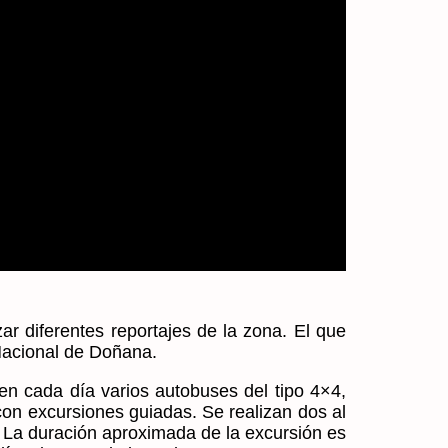
zar diferentes reportajes de la zona. El que
 Nacional de Doñana.
en cada día varios autobuses del tipo 4×4,
con excursiones guiadas. Se realizan dos al
0. La duración aproximada de la excursión es