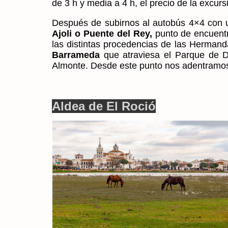
de 3 h y media a 4 h, el precio de la excurs
Después de subirnos al autobús 4×4 con un
Ajoli o Puente del Rey,
punto de encuent
las distintas procedencias de las Herman
Barrameda
que atraviesa el Parque de 
Almonte. Desde este punto nos adentramos
Aldea de El Roció