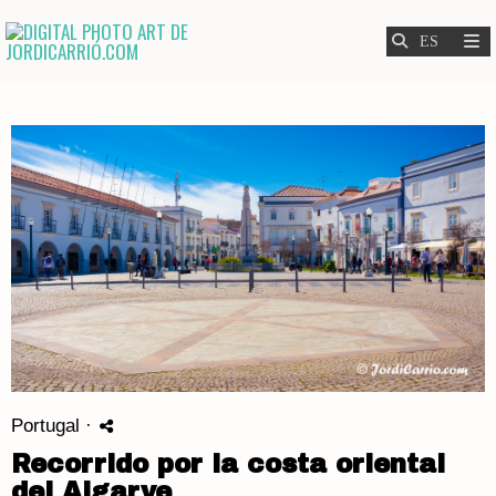
Portugal
·
Recorrido por la costa oriental
del Algarve