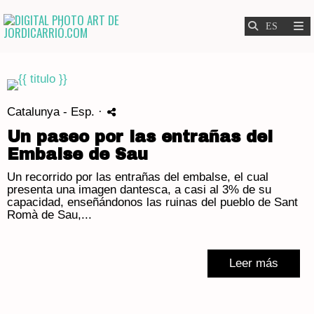
Catalunya - Esp.
·
Un paseo por las entrañas del
Embalse de Sau
Un recorrido por las entrañas del embalse, el cual
presenta una imagen dantesca, a casi al 3% de su
capacidad, enseñándonos las ruinas del pueblo de Sant
Romà de Sau,...
Leer más