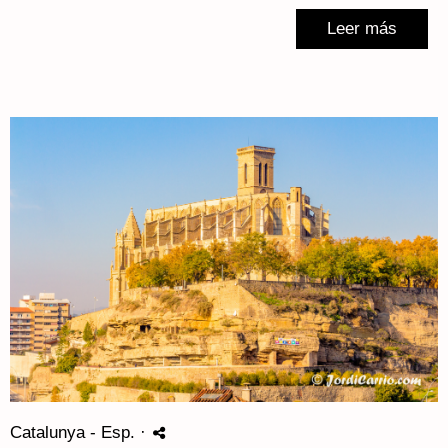
Leer más
Catalunya - Esp.
·