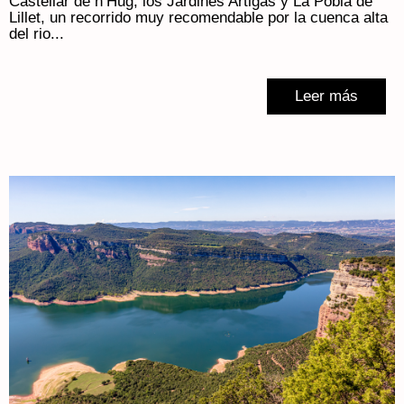
Castellar de n’Hug, los Jardines Artigas y La Pobla de
Lillet, un recorrido muy recomendable por la cuenca alta
del rio...
Leer más