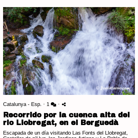
Catalunya - Esp.
·
1
·
Recorrido por la cuenca alta del
rio Llobregat, en el Berguedà
Escapada de un día visitando Las Fonts del Llobregat,