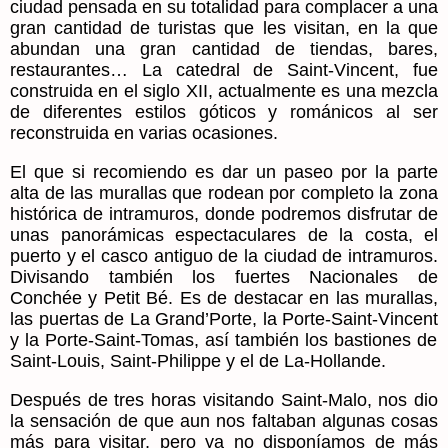
ciudad pensada en su totalidad para complacer a una
gran cantidad de turistas que les visitan, en la que
abundan una gran cantidad de tiendas, bares,
restaurantes…
La catedral de Saint-Vincent
, fue
construida en el siglo XII, actualmente es una mezcla
de diferentes estilos góticos y románicos al ser
reconstruida en varias ocasiones.
El que si recomiendo es dar un paseo por la parte
alta de las murallas que rodean por completo la zona
histórica de intramuros, donde podremos disfrutar de
unas panorámicas espectaculares de la costa, el
puerto y el casco antiguo de la ciudad de intramuros.
Divisando también los fuertes Nacionales de
Conchée y Petit Bé. Es de destacar en las murallas,
las puertas de La Grand’Porte,
la Porte-Saint-Vincent
y la Porte-Saint-Tomas, así también los bastiones de
Saint-Louis, Saint-Philippe y el de
La-Hollande
.
Después de tres horas visitando Saint-Malo, nos dio
la sensación de que aun nos faltaban algunas cosas
más para visitar, pero ya no disponíamos de más