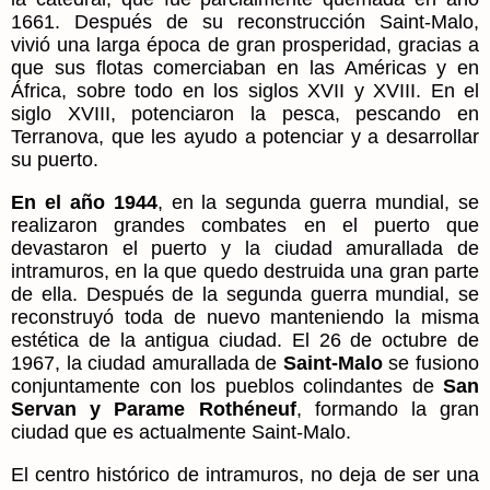
1661. Después de su reconstrucción Saint-Malo,
vivió una larga época de gran prosperidad, gracias a
que sus flotas comerciaban en las Américas y en
África, sobre todo en los siglos XVII y XVIII. En el
siglo XVIII, potenciaron la pesca, pescando en
Terranova, que les ayudo a potenciar y a desarrollar
su puerto.
En el año 1944
, en la segunda guerra mundial, se
realizaron grandes combates en el puerto que
devastaron el puerto y la ciudad amurallada de
intramuros, en la que quedo destruida una gran parte
de ella. Después de la segunda guerra mundial, se
reconstruyó toda de nuevo manteniendo la misma
estética de la antigua ciudad. El 26 de octubre de
1967, la ciudad amurallada de
Saint-Malo
se fusiono
conjuntamente con los pueblos colindantes de
San
Servan y Parame Rothéneuf
, formando la gran
ciudad que es actualmente Saint-Malo.
El centro histórico de intramuros, no deja de ser una