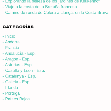
- Explorando la belleza de los jardines de Keukenhof
- Viaje a la costa de la Bretaña francesa
- Camino de ronda de Colera a Llançà, en la Costa Brava
CATEGORÍAS
- Inicio
- Andorra
- Francia
- Andalucía - Esp.
- Aragón - Esp.
- Asturias - Esp.
- Castilla y León - Esp.
- Catalunya - Esp.
- Galicia - Esp.
- Irlanda
- Portugal
- Países Bajos