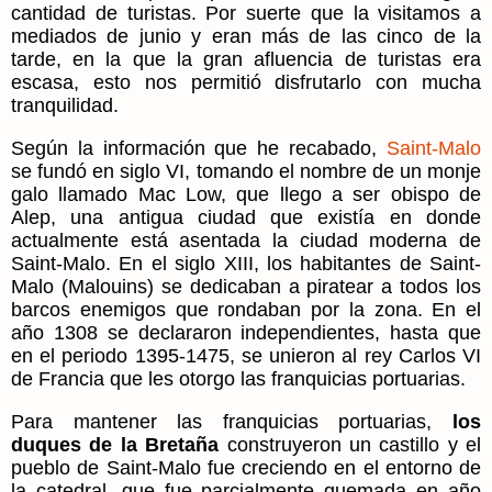
cantidad de turistas. Por suerte que la visitamos a
mediados de junio y eran más de las cinco de la
tarde, en la que la gran afluencia de turistas era
escasa, esto nos permitió disfrutarlo con mucha
tranquilidad.
Según la información que he recabado,
Saint-Malo
se fundó en siglo VI, tomando el nombre de un monje
galo llamado Mac Low, que llego a ser obispo de
Alep, una antigua ciudad que existía en donde
actualmente está asentada la ciudad moderna de
Saint-Malo. En el siglo XIII, los habitantes de Saint-
Malo (Malouins) se dedicaban a piratear a todos los
barcos enemigos que rondaban por la zona. En el
año 1308 se declararon independientes, hasta que
en el periodo 1395-1475, se unieron al rey Carlos VI
de Francia que les otorgo las franquicias portuarias.
Para mantener las franquicias portuarias,
los
duques de la Bretaña
construyeron un castillo y el
pueblo de Saint-Malo fue creciendo en el entorno de
la catedral, que fue parcialmente quemada en año