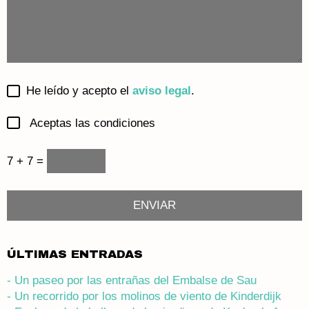
He leído y acepto el
aviso legal
.
Aceptas las condiciones
7 + 7 =
ÚLTIMAS ENTRADAS
- Un paseo por las entrañas del Embalse de Sau
- Un recorrido por los molinos de viento de Kinderdijk