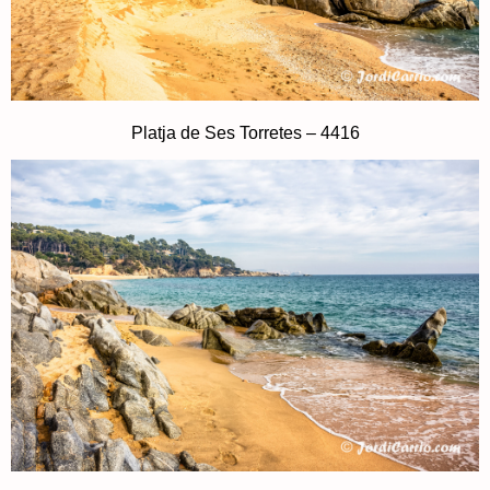
Platja de Ses Torretes – 4416