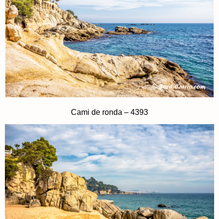
Cami de ronda – 4393