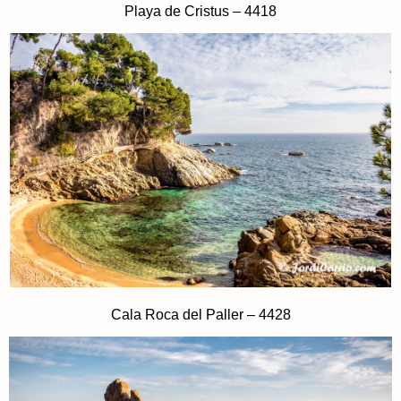
Playa de Cristus – 4418
Cala Roca del Paller – 4428