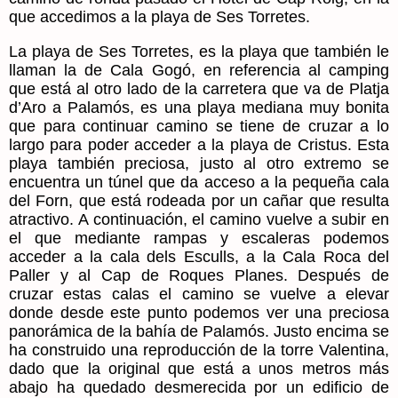
que accedimos a la playa de Ses Torretes.
La playa de Ses Torretes, es la playa que también le
llaman la de Cala Gogó, en referencia al camping
que está al otro lado de la carretera que va de Platja
d’Aro a Palamós, es una playa mediana muy bonita
que para continuar camino se tiene de cruzar a lo
largo para poder acceder a la playa de Cristus. Esta
playa también preciosa, justo al otro extremo se
encuentra un túnel que da acceso a la pequeña cala
del Forn, que está rodeada por un cañar que resulta
atractivo. A continuación, el camino vuelve a subir en
el que mediante rampas y escaleras podemos
acceder a la cala dels Esculls, a la Cala Roca del
Paller y al Cap de Roques Planes. Después de
cruzar estas calas el camino se vuelve a elevar
donde desde este punto podemos ver una preciosa
panorámica de la bahía de Palamós. Justo encima se
ha construido una reproducción de la torre Valentina,
dado que la original que está a unos metros más
abajo ha quedado desmerecida por un edificio de