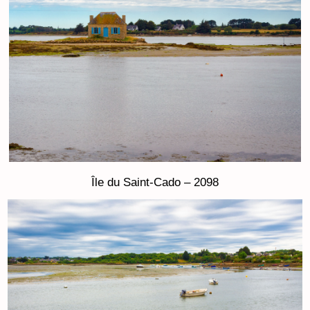
Île du Saint-Cado – 2098