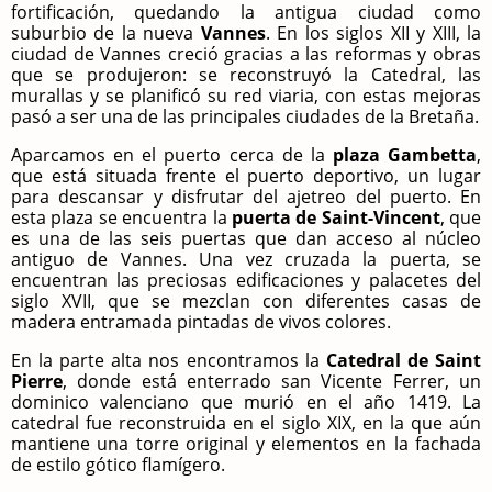
fortificación, quedando la antigua ciudad como
suburbio de la nueva
Vannes
. En los siglos XII y XIII, la
ciudad de Vannes creció gracias a las reformas y obras
que se produjeron: se reconstruyó la Catedral, las
murallas y se planificó su red viaria, con estas mejoras
pasó a ser una de las principales ciudades de la Bretaña.
Aparcamos en el puerto cerca de la
plaza Gambetta
,
que está situada frente el puerto deportivo, un lugar
para descansar y disfrutar del ajetreo del puerto. En
esta plaza se encuentra la
puerta de Saint-Vincent
, que
es una de las seis puertas que dan acceso al núcleo
antiguo de Vannes. Una vez cruzada la puerta, se
encuentran las preciosas edificaciones y palacetes del
siglo XVII, que se mezclan con diferentes casas de
madera entramada pintadas de vivos colores.
En la parte alta nos encontramos la
Catedral de Saint
Pierre
, donde está enterrado san Vicente Ferrer, un
dominico valenciano que murió en el año 1419. La
catedral fue reconstruida en el siglo XIX, en la que aún
mantiene una torre original y elementos en la fachada
de estilo gótico flamígero.