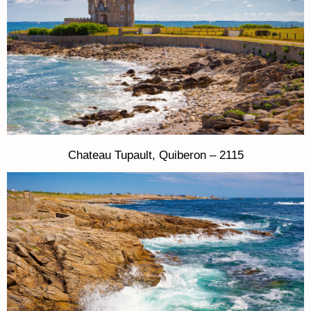
Chateau Tupault, Quiberon – 2115