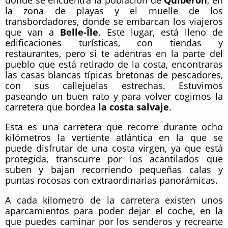
donde se encuentra la población de
Quiberon
, en
la zona de playas y el muelle de los
transbordadores, donde se embarcan los viajeros
que van a
Belle-Île
. Este lugar, está lleno de
edificaciones turísticas, con tiendas y
restaurantes, pero si te adentras en la parte del
pueblo que está retirado de la costa, encontraras
las casas blancas típicas bretonas de pescadores,
con sus callejuelas estrechas. Estuvimos
paseando un buen rato y para volver cogimos la
carretera que bordea
la costa salvaje
.
Esta es una carretera que recorre durante ocho
kilómetros la vertiente atlántica en la que se
puede disfrutar de una costa virgen, ya que está
protegida, transcurre por los acantilados que
suben y bajan recorriendo pequeñas calas y
puntas rocosas con extraordinarias panorámicas.
A cada kilometro de la carretera existen unos
aparcamientos para poder dejar el coche, en la
que puedes caminar por los senderos y recrearte