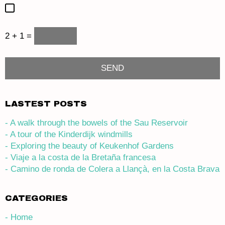
2 + 1 =
LASTEST POSTS
- A walk through the bowels of the Sau Reservoir
- A tour of the Kinderdijk windmills
- Exploring the beauty of Keukenhof Gardens
- Viaje a la costa de la Bretaña francesa
- Camino de ronda de Colera a Llançà, en la Costa Brava
CATEGORIES
- Home