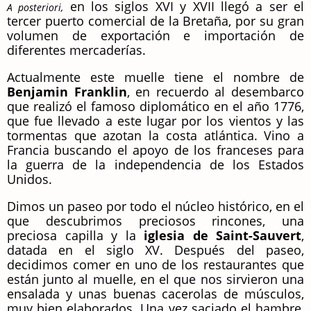
en los siglos XVI y XVII llegó a ser el
A posteriori,
tercer puerto comercial de la Bretaña, por su gran
volumen de exportación e importación de
diferentes mercaderías.
Actualmente este muelle tiene el nombre de
Benjamin Franklin
, en recuerdo al desembarco
que realizó el famoso diplomático en el año 1776,
que fue llevado a este lugar por los vientos y las
tormentas que azotan la costa atlántica. Vino a
Francia buscando el apoyo de los franceses para
la guerra de la independencia de los Estados
Unidos.
Dimos un paseo por todo el núcleo histórico, en el
que descubrimos preciosos rincones, una
preciosa capilla y la
iglesia de Saint-Sauvert
,
datada en el siglo XV. Después del paseo,
decidimos comer en uno de los restaurantes que
están junto al muelle, en el que nos sirvieron una
ensalada y unas buenas cacerolas de músculos,
muy bien elaborados. Una vez saciado el hambre,