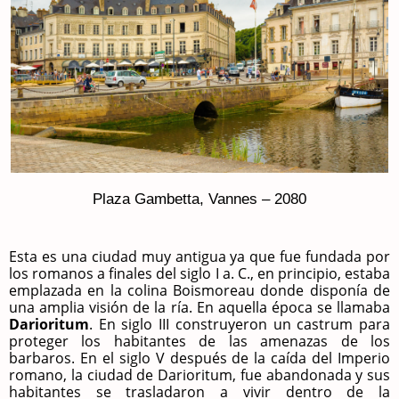
Plaza Gambetta, Vannes – 2080
Esta es una ciudad muy antigua ya que fue fundada por
los romanos a finales del siglo I a. C., en principio, estaba
emplazada en la colina Boismoreau donde disponía de
una amplia visión de la ría. En aquella época se llamaba
Darioritum
. En siglo III construyeron un castrum para
proteger los habitantes de las amenazas de los
barbaros. En el siglo V después de la caída del Imperio
romano, la ciudad de Darioritum, fue abandonada y sus
habitantes se trasladaron a vivir dentro de la