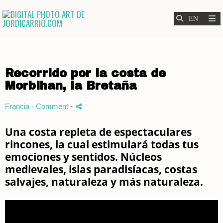
Recorrido por la costa de
Morbihan, la Bretaña
Francia
- Comment
-
Una costa repleta de espectaculares
rincones, la cual estimulará todas tus
emociones y sentidos. Núcleos
medievales, islas paradisíacas, costas
salvajes, naturaleza y más naturaleza.