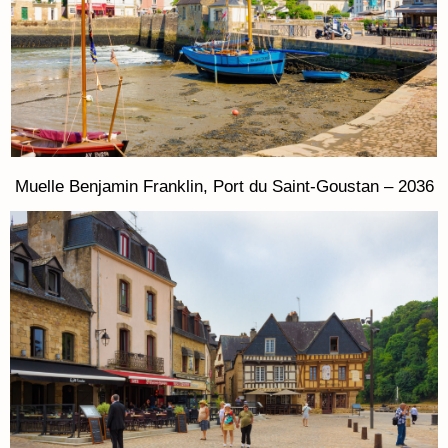
Muelle Benjamin Franklin, Port du Saint-Goustan – 2036