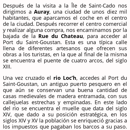
Después de la visita a la Île de Saint-Cado nos
dirigimos a
Auray
, una ciudad de unos diez mil
habitantes, que aparcamos el coche en el centro
de la ciudad. Después recorrer el centro comercial
y realizar alguna compra, nos encaminamos por la
bajada de la
Rue du Chateau
, para acceder al
Port du Saint-Goustan. Esta es una típica calle
llena de diferentes artesanos que ofrecen sus
obras a los turistas, en la que al final de la misma
se encuentra el puente de cuatro arcos, del siglo
XIII.
Una vez cruzado el
rio Loc’h
, accedes al Port du
Saint-Goustan, un antiguo puerto pesquero en el
que aún se conservan una buena cantidad de
casas medievales de madera entramada, con sus
callejuelas estrechas y empinadas. En este lado
del rio se encuentra el muelle que data del siglo
XIV, que dado a su posición estratégica, en los
siglos XIV y XV la población se enriqueció gracias a
los impuestos que pagaban los barcos a su paso.