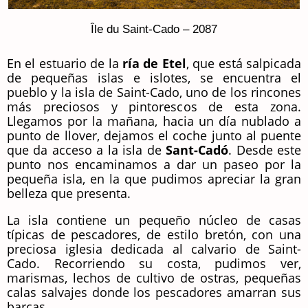
Île du Saint-Cado – 2087
En el estuario de la
ría de Etel
, que está salpicada
de pequeñas islas e islotes, se encuentra el
pueblo y la isla de Saint-Cado, uno de los rincones
más preciosos y pintorescos de esta zona.
Llegamos por la mañana, hacia un día nublado a
punto de llover, dejamos el coche junto al puente
que da acceso a la isla de
Sant-Cadó
. Desde este
punto nos encaminamos a dar un paseo por la
pequeña isla, en la que pudimos apreciar la gran
belleza que presenta.
La isla contiene un pequeño núcleo de casas
típicas de pescadores, de estilo bretón, con una
preciosa iglesia dedicada al calvario de Saint-
Cado. Recorriendo su costa, pudimos ver,
marismas, lechos de cultivo de ostras, pequeñas
calas salvajes donde los pescadores amarran sus
barcas.