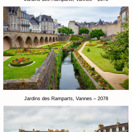
Jardins des Ramparts, Vannes – 2078