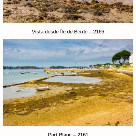
Vista desde Île de Berde – 2166
Port Blanc – 2161