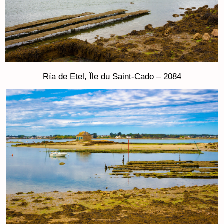
Ría de Etel, Île du Saint-Cado – 2084