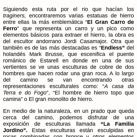
Siguiendo esta ruta por el rio que hacían los
traginers,
encontraremos varias estatuas de hierro
entre ellas la más emblemática “
El Gran Carro de
Ferro
” que representa un carro y un pico como
elementos básicos para extraer el hierro, la obra es
del escultor andorrano Jordi Casamajor. Otra que
también es de las más destacadas es “
Endless”
del
holandés Mark Brusse, que escenifica el puente
románico de Estarell en donde en una de sus
vertientes se ve unas esculturas de cobre de dos
hombres que hacen rodar una gran roca. A lo largo
del camino se van encontrando otras
representaciones esculturales como: “
A casa da
Terra e do Fogo
”, “El hombre de hierro topo que
camina” o El gran monolito de hierro
.
En medio de la naturaleza, en un prado que queda
cerca del camino, podemos disfrutar de una
exposición de esculturas llamada
“La Familia
Jordino”.
Estas esculturas están esculpidas en
rocas combinadas con bronce y otros elementos