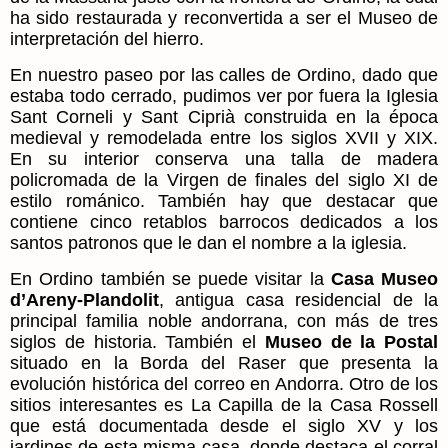
ha sido restaurada y reconvertida a ser el Museo de
interpretación del hierro.
En nuestro paseo por las calles de Ordino, dado que
estaba todo cerrado, pudimos ver por fuera la Iglesia
Sant Corneli y Sant Ciprià construida en la época
medieval y remodelada entre los siglos XVII y XIX.
En su interior conserva una talla de madera
policromada de la Virgen de finales del siglo XI de
estilo románico. También hay que destacar que
contiene cinco retablos barrocos dedicados a los
santos patronos que le dan el nombre a la iglesia.
En Ordino también se puede visitar la
Casa Museo
d’Areny-Plandolit
, antigua casa residencial de la
principal familia noble andorrana, con más de tres
siglos de historia. También el
Museo de la Postal
situado en la Borda del Raser que presenta la
evolución histórica del correo en Andorra. Otro de los
sitios interesantes es La Capilla de la Casa Rossell
que está documentada desde el siglo XV y los
jardines de esta misma casa, donde destaca el corral