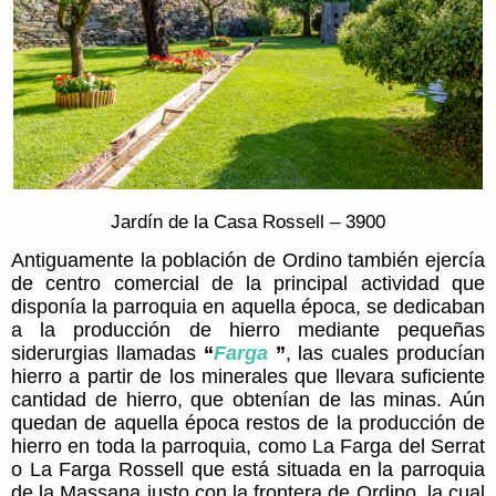
Jardín de la Casa Rossell – 3900
Antiguamente la población de Ordino también ejercía
de centro comercial de la principal actividad que
disponía la parroquia en aquella época, se dedicaban
a la producción de hierro mediante pequeñas
siderurgias llamadas
“
Farga
”
, las cuales producían
hierro a partir de los minerales que llevara suficiente
cantidad de hierro, que obtenían de las minas. Aún
quedan de aquella época restos de la producción de
hierro en toda la parroquia, como La Farga del Serrat
o La Farga Rossell que está situada en la parroquia
de la Massana justo con la frontera de Ordino, la cual