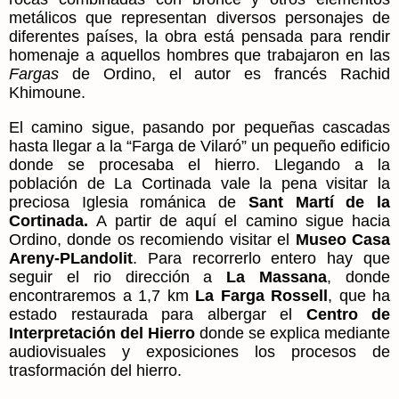
metálicos que representan diversos personajes de
diferentes países, la obra está pensada para rendir
homenaje a aquellos hombres que trabajaron en las
Fargas
de Ordino, el autor es francés Rachid
Khimoune.
El camino sigue, pasando por pequeñas cascadas
hasta llegar a la “Farga de Vilaró” un pequeño edificio
donde se procesaba el hierro. Llegando a la
población de La Cortinada vale la pena visitar la
preciosa Iglesia románica de
Sant Martí de la
Cortinada.
A partir de aquí el camino sigue hacia
Ordino, donde os recomiendo visitar el
Museo Casa
Areny-PLandolit
. Para recorrerlo entero hay que
seguir el rio dirección a
La Massana
, donde
encontraremos a 1,7 km
La Farga Rossell
, que ha
estado restaurada para albergar el
Centro de
Interpretación del Hierro
donde se explica mediante
audiovisuales y exposiciones los procesos de
trasformación del hierro
.