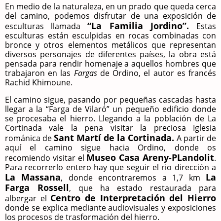
En medio de la naturaleza, en un prado que queda cerca
del camino, podemos disfrutar de una exposición de
“La Familia Jordino”.
esculturas llamada
Estas
esculturas están esculpidas en rocas combinadas con
bronce y otros elementos metálicos que representan
diversos personajes de diferentes países, la obra está
pensada para rendir homenaje a aquellos hombres que
trabajaron en las
Fargas
de Ordino, el autor es francés
Rachid Khimoune.
El camino sigue, pasando por pequeñas cascadas hasta
llegar a la “Farga de Vilaró” un pequeño edificio donde
se procesaba el hierro. Llegando a la población de La
Cortinada vale la pena visitar la preciosa Iglesia
Sant Martí de la Cortinada.
románica de
A partir de
aquí el camino sigue hacia Ordino, donde os
Museo Casa Areny-PLandolit
recomiendo visitar el
.
Para recorrerlo entero hay que seguir el rio dirección a
La Massana
La
, donde encontraremos a 1,7 km
Farga Rossell
, que ha estado restaurada para
Centro de Interpretación del Hierro
albergar el
donde se explica mediante audiovisuales y exposiciones
los procesos de trasformación del hierro
.