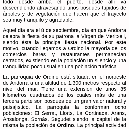
todo desde arriba el puerto, desde allí va
descendiendo atravesando unos bosques tupidos de
árboles y de vegetación que hacen que el trayecto
sea muy tranquilo y agradable.
Aquel día era el 8 de septiembre, día en que Andorra
celebra la fiesta de su patrona la Virgen de Meritxell,
siendo ésta la principal fiesta nacional. Por este
motivo, cuando llegamos a Ordino la mayoría de los
comercios bares y restaurantes permanecían
cerrados, existiendo en la población un silencio y una
tranquilidad poco usual en una población turística.
La parroquia de Ordino está situada en el noroeste
de Andorra a una altitud de 1.300 metros respecto al
nivel del mar. Tiene una extensión de unos 85
kilómetros cuadrados de los cuales más de una
tercera parte son bosques de un gran valor natural y
paisajístico. La parroquia la conforman ocho
poblaciones: El Serrat, Llorts, La Cortinada, Arans,
Ansalonga, Sornàs, Segudet siendo la capital de la
misma la población de
Ordino
. La principal actividad