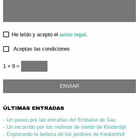
He leído y acepto el
aviso legal
.
Aceptas las condiciones
1 + 9 =
ÚLTIMAS ENTRADAS
- Un paseo por las entrañas del Embalse de Sau
- Un recorrido por los molinos de viento de Kinderdijk
- Explorando la belleza de los jardines de Keukenhof