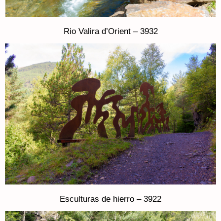
Rio Valira d’Orient – 3932
Esculturas de hierro – 3922