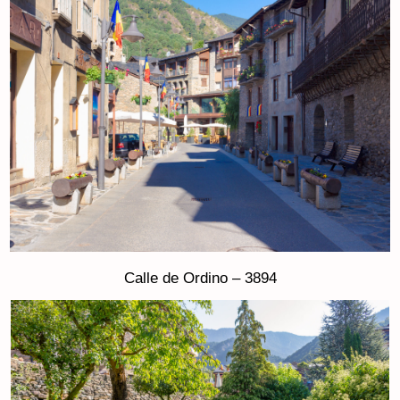
Calle de Ordino – 3894