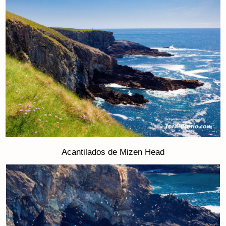
Acantilados de Mizen Head