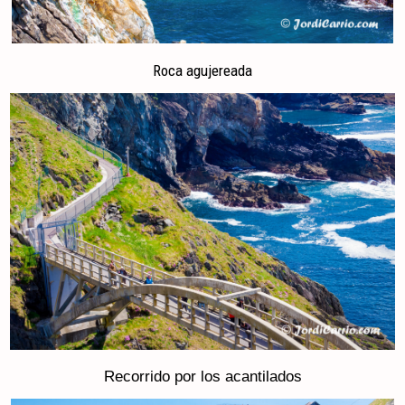
Roca agujereada
Recorrido por los acantilados