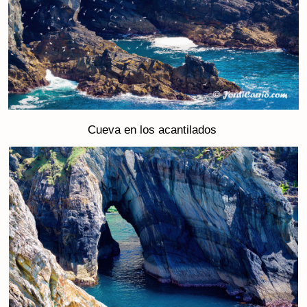
Cueva en los acantilados