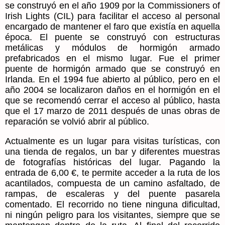
se construyó en el año 1909 por la Commissioners of
Irish Lights (CIL) para facilitar el acceso al personal
encargado de mantener el faro que existía en aquella
época.
El puente
se construyó con estructuras
metálicas y módulos de hormigón armado
prefabricados en el mismo lugar. Fue el primer
puente de hormigón armado que se construyó en
Irlanda. En el 1994 fue abierto al público, pero en el
año 2004 se localizaron daños en el hormigón en el
que se recomendó cerrar el acceso al público, hasta
que el 17 marzo de 2011 después de unas obras de
reparación se volvió abrir al público.
Actualmente es un lugar para visitas turísticas, con
una tienda de regalos, un bar y diferentes muestras
de fotografías históricas del lugar. Pagando la
entrada de 6,00 €, te permite acceder a la ruta de los
acantilados, compuesta de un camino asfaltado, de
rampas, de escaleras y del puente pasarela
comentado. El recorrido no tiene ninguna dificultad,
ni ningún peligro para los visitantes, siempre que se