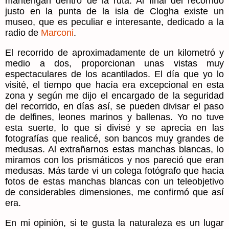
mantengan dentro de la ruta. Al final del recorrido
justo en la punta de la isla de
Clogha
existe un
museo, que es peculiar e interesante, dedicado a la
radio de
Marconi
.
El recorrido de aproximadamente de un kilometró y
medio a dos, proporcionan unas vistas muy
espectaculares de los acantilados. El día que yo lo
visité, el tiempo que hacía era excepcional en esta
zona y según me dijo el encargado de la seguridad
del recorrido, en días así, se pueden divisar el paso
de delfines, leones marinos y ballenas. Yo no tuve
esta suerte, lo que si divisé y se aprecia en las
fotografías que realicé, son bancos muy grandes de
medusas. Al extrañarnos estas manchas blancas, lo
miramos con los prismáticos y nos pareció que eran
medusas. Más tarde vi un colega fotógrafo que hacia
fotos de estas manchas blancas con un teleobjetivo
de considerables dimensiones, me confirmó que así
era.
En mi opinión, si te gusta la naturaleza es un lugar