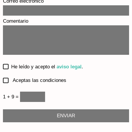
Correo electrónico
Comentario
He leído y acepto el
aviso legal
.
Aceptas las condiciones
1 + 9 =