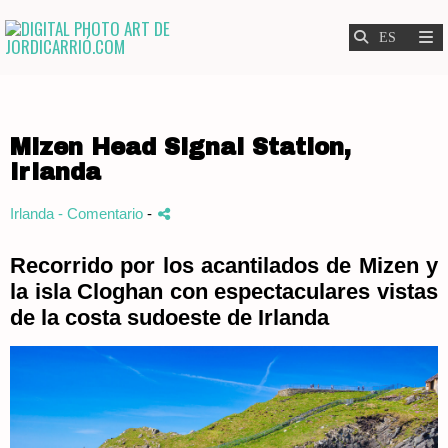
Mizen Head Signal Station,
Irlanda
Irlanda
- Comentario
-
Recorrido por los acantilados de Mizen y
la isla Cloghan con espectaculares vistas
de la costa sudoeste de Irlanda