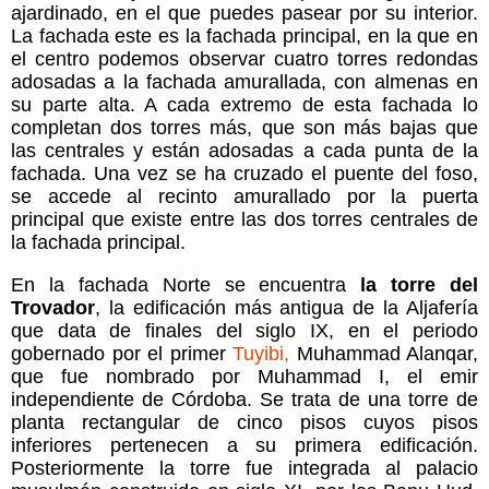
ajardinado, en el que puedes pasear por su interior.
La fachada este es la fachada principal, en la que en
el centro podemos observar cuatro torres redondas
adosadas a la fachada amurallada, con almenas en
su parte alta. A cada extremo de esta fachada lo
completan dos torres más, que son más bajas que
las centrales y están adosadas a cada punta de la
fachada. Una vez se ha cruzado el puente del foso,
se accede al recinto amurallado por la puerta
principal que existe entre las dos torres centrales de
la fachada principal.
En la fachada Norte se encuentra
la torre del
Trovador
, la edificación más antigua de la Aljafería
que data de finales del siglo IX, en el periodo
gobernado por el primer
Tuyibi,
Muhammad Alanqar,
que fue nombrado por Muhammad I, el emir
independiente de Córdoba. Se trata de una torre de
planta rectangular de cinco pisos cuyos pisos
inferiores pertenecen a su primera edificación.
Posteriormente la torre fue integrada al palacio