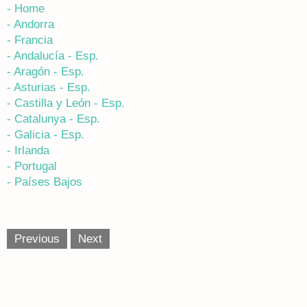
- Home
- Andorra
- Francia
- Andalucía - Esp.
- Aragón - Esp.
- Asturias - Esp.
- Castilla y León - Esp.
- Catalunya - Esp.
- Galicia - Esp.
- Irlanda
- Portugal
- Países Bajos
Previous
Next