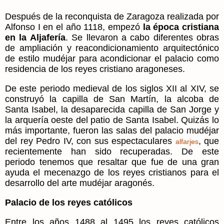
Después de la reconquista de Zaragoza realizada por
Alfonso I en el año 1118, empezó
la época cristiana
en la Aljafería
. Se llevaron a cabo diferentes obras
de ampliación y reacondicionamiento arquitectónico
de estilo mudéjar para acondicionar el palacio como
residencia de los reyes cristiano aragoneses.
De este periodo medieval de los siglos XII al XIV, se
construyó la capilla de San Martín, la alcoba de
Santa Isabel, la desaparecida capilla de San Jorge y
la arquería oeste del patio de Santa Isabel. Quizás lo
más importante, fueron las salas del palacio mudéjar
del rey Pedro IV, con sus espectaculares
, que
alfarjes
recientemente han sido recuperadas. De este
periodo tenemos que resaltar que fue de una gran
ayuda el mecenazgo de los reyes cristianos para el
desarrollo del arte mudéjar aragonés.
Palacio de los reyes católicos
Entre los años 1488 al 1495 los reyes católicos