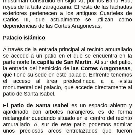
musulmán construido en siglo XI, por los Banu Hud,
reyes de la taifa zaragozana. El resto de las fachadas
exteriores pertenecen a los antiguos Cuarteles de
Carlos III, que actualmente se utilizan como
dependencias de las Cortes Aragonesas.
Palacio islámico
A través de la entrada principal al recinto amurallado
se accede a un patio en el que se encuentra en la
parte norte
la capilla de San Martín
. Al sur del patio,
la entrada del hemiciclo de
las Cortes Aragonesas
,
que tiene su sede en este palacio. Enfrente tenemos
el acceso al área predestinada a la visita
monumental del palacio, que accede directamente al
patio de Santa Isabel.
El patio de Santa Isabel
es un espacio abierto y
ajardinado con arboles naranjeros, es de forma
rectangular quedando situado en el centro del recinto
amurallado. Al sur de este patio podemos admirar
unos preciosos arcos entrelazados que fueron