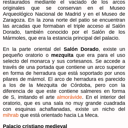
restaurados mediante el vaciado de los arcos
originales que se conservan en el Museo
Arqueológico Nacional de Madrid y en el Museo de
Zaragoza. En la zona norte del patio se encuentran
las arcadas que formaban el triple acceso al Salón
Dorado, también conocido por el Salón de los
Mármoles, que era la estancia principal del palacio.
En la parte oriental del
Salón Dorado
, existe un
pequeño oratorio o
mezquita
que era para el uso
selecto del monarca y sus cortesanos. Se accede a
través de una portada que contiene un arco superior
en forma de herradura que está soportado por unos
pilares de mármol. El arco de herradura es parecido
a los de la Mezquita de Córdoba, pero con la
diferencia de que este contiene salmeres en forma
de S, imitando el arte
almorávide
. En el interior del
oratorio, que es una sala no muy grande cuadrada
con esquinas achaflanadas, existe un nicho del
mihrab
que está orientado hacia La Meca.
Palacio cristiano medieval