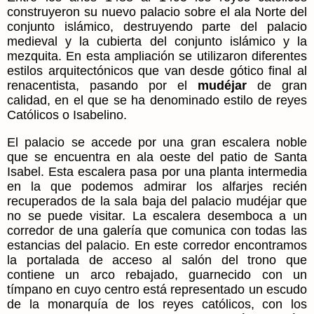
construyeron su nuevo palacio sobre el ala Norte del
conjunto islámico, destruyendo parte del palacio
medieval y la cubierta del conjunto islámico y la
mezquita. En esta ampliación se utilizaron diferentes
estilos arquitectónicos que van desde gótico final al
renacentista, pasando por el
mudéjar
de gran
calidad, en el que se ha denominado estilo de reyes
Católicos o Isabelino.
El palacio se accede por una gran escalera noble
que se encuentra en ala oeste del patio de Santa
Isabel. Esta escalera pasa por una planta intermedia
en la que podemos admirar los alfarjes recién
recuperados de la sala baja del palacio mudéjar que
no se puede visitar. La escalera desemboca a un
corredor de una galería que comunica con todas las
estancias del palacio. En este corredor encontramos
la portalada de acceso al salón del trono que
contiene un arco rebajado, guarnecido con un
tímpano en cuyo centro está representado un escudo
de la monarquía de los reyes católicos, con los