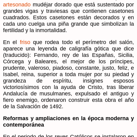
artesonado
mudéjar dorado que está sustentado por
grandes vigas y traviesas que contienen casetones
cuadrados. Estos casetones están decorados y en
cada uno cuelga una piña grande que simbolizan la
fertilidad y la inmortalidad.
En el
friso
que rodea todo el perímetro del salón,
aparece una leyenda de caligrafía gótica que dice
(traducido): Fernando, rey de las Españas, Sicilia,
Córcega y Baleares, el mejor de los príncipes,
prudente, valeroso, piadoso, constante, justo, feliz, e
Isabel, reina, superior a toda mujer por su piedad y
grandeza de espíritu, insignes esposos
victoriosísimos con la ayuda de Cristo, tras liberar
Andalucía de musulmanes, expulsado el antiguo y
fiero enemigo, ordenaron construir esta obra el año
de la Salvación de 1492.
Reformas y ampliaciones en la época moderna y
contemporánea
En el periodo de los reyes Católicos se instalaron en