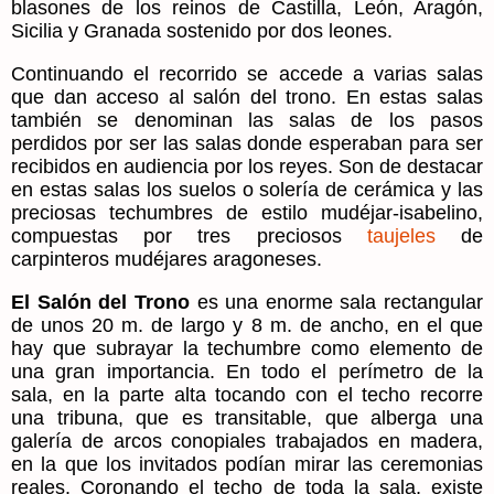
blasones de los reinos de Castilla, León, Aragón,
Sicilia y Granada sostenido por dos leones.
Continuando el recorrido se accede a varias salas
que dan acceso al salón del trono. En estas salas
también se denominan las salas de los pasos
perdidos por ser las salas donde esperaban para ser
recibidos en audiencia por los reyes. Son de destacar
en estas salas los suelos o solería de cerámica y las
preciosas techumbres de estilo mudéjar-isabelino,
compuestas por tres preciosos
taujeles
de
carpinteros mudéjares aragoneses.
El Salón del Trono
es una enorme sala rectangular
de unos 20 m. de largo y 8 m. de ancho, en el que
hay que subrayar la techumbre como elemento de
una gran importancia. En todo el perímetro de la
sala, en la parte alta tocando con el techo recorre
una tribuna, que es transitable, que alberga una
galería de arcos conopiales trabajados en madera,
en la que los invitados podían mirar las ceremonias
reales. Coronando el techo de toda la sala, existe