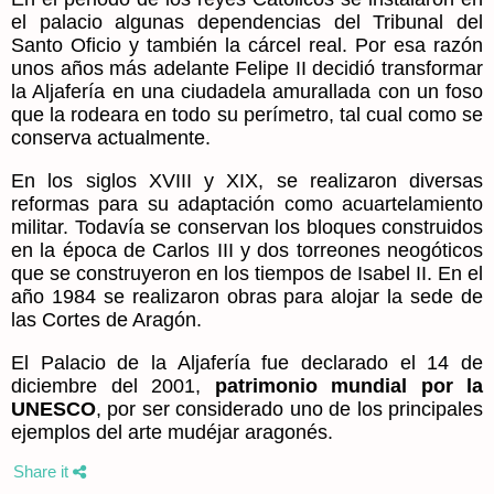
el palacio algunas dependencias del Tribunal del
Santo Oficio y también la cárcel real. Por esa razón
unos años más adelante Felipe II decidió transformar
la Aljafería en una ciudadela amurallada con un foso
que la rodeara en todo su perímetro, tal cual como se
conserva actualmente.
En los siglos XVIII y XIX, se realizaron diversas
reformas para su adaptación como acuartelamiento
militar. Todavía se conservan los bloques construidos
en la época de Carlos III y dos torreones neogóticos
que se construyeron en los tiempos de Isabel II. En el
año 1984 se realizaron obras para alojar la sede de
las Cortes de Aragón.
El Palacio de la Aljafería fue declarado el 14 de
diciembre del 2001,
patrimonio mundial por la
UNESCO
, por ser considerado uno de los principales
ejemplos del arte mudéjar aragonés.
Share it