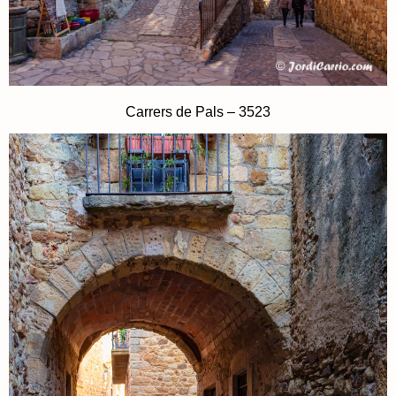
Carrers de Pals – 3523