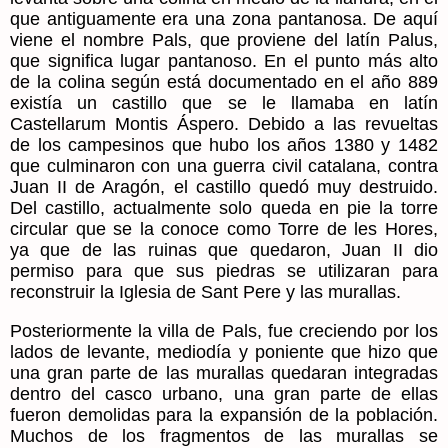
que antiguamente era una zona pantanosa. De aquí
viene el nombre Pals, que proviene del latín Palus,
que significa lugar pantanoso. En el punto más alto
de la colina según está documentado en el año 889
existía un castillo que se le llamaba en latín
Castellarum Montis Áspero. Debido a las revueltas
de los campesinos que hubo los años 1380 y 1482
que culminaron con una guerra civil catalana, contra
Juan II de Aragón, el castillo quedó muy destruido.
Del castillo, actualmente solo queda en pie la torre
circular que se la conoce como Torre de les Hores,
ya que de las ruinas que quedaron, Juan II dio
permiso para que sus piedras se utilizaran para
reconstruir la Iglesia de Sant Pere y las murallas.
Posteriormente la villa de Pals, fue creciendo por los
lados de levante, mediodía y poniente que hizo que
una gran parte de las murallas quedaran integradas
dentro del casco urbano, una gran parte de ellas
fueron demolidas para la expansión de la población.
Muchos de los fragmentos de las murallas se