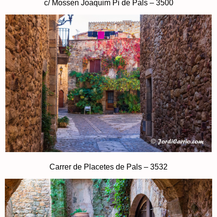
c/ Mossen Joaquim Pi de Pals – 3500
Carrer de Placetes de Pals – 3532