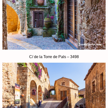
C/ de la Torre de Pals – 3498