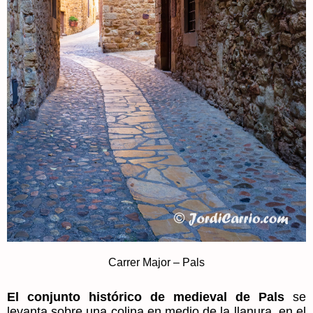
Carrer Major – Pals
El conjunto histórico de medieval de Pals
se
levanta sobre una colina en medio de la llanura, en el