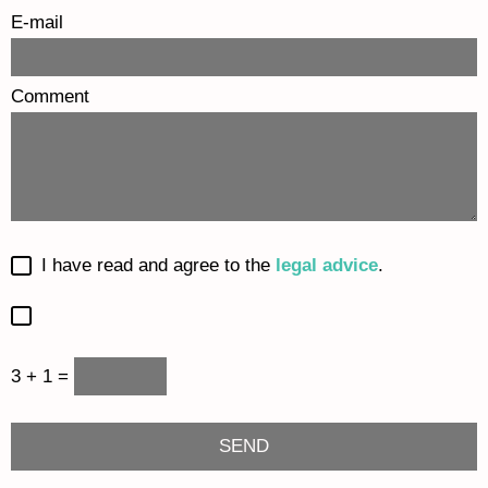
E-mail
Comment
I have read and agree to the
legal advice
.
3 + 1 =