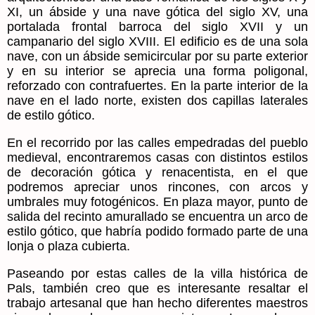
XI, un ábside y una nave gótica del siglo XV, una
portalada frontal barroca del siglo XVII y un
campanario del siglo XVIII. El edificio es de una sola
nave, con un ábside semicircular por su parte exterior
y en su interior se aprecia una forma poligonal,
reforzado con contrafuertes. En la parte interior de la
nave en el lado norte, existen dos capillas laterales
de estilo gótico.
En el recorrido por las
calles empedradas
del pueblo
medieval, encontraremos casas con distintos estilos
de decoración gótica y renacentista, en el que
podremos apreciar unos rincones, con arcos y
umbrales muy fotogénicos. En plaza mayor, punto de
salida del recinto amurallado se encuentra un arco de
estilo gótico, que habría podido formado parte de una
lonja o plaza cubierta.
Paseando por estas calles de la villa histórica de
Pals, también creo que es interesante resaltar el
trabajo artesanal que han hecho diferentes maestros