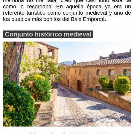
memoria no me falla, creo que casi todo está tal
como lo recordaba. En aquella época ya era un
referente turístico como conjunto medieval y uno de
los pueblos más bonitos del Baix Empordà.
Conjunto histórico medieval