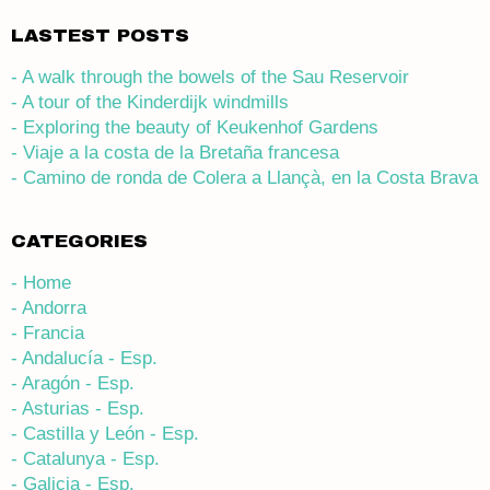
LASTEST POSTS
- A walk through the bowels of the Sau Reservoir
- A tour of the Kinderdijk windmills
- Exploring the beauty of Keukenhof Gardens
- Viaje a la costa de la Bretaña francesa
- Camino de ronda de Colera a Llançà, en la Costa Brava
CATEGORIES
- Home
- Andorra
- Francia
- Andalucía - Esp.
- Aragón - Esp.
- Asturias - Esp.
- Castilla y León - Esp.
- Catalunya - Esp.
- Galicia - Esp.