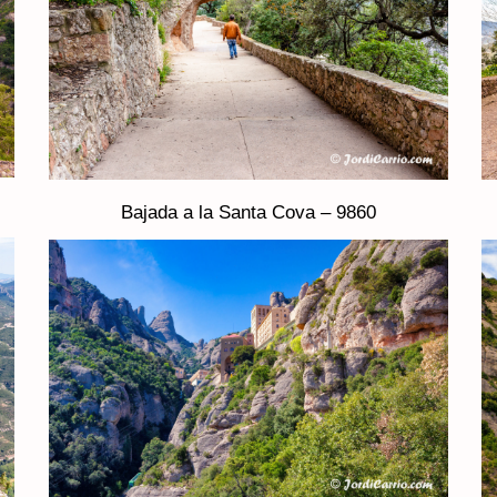
Bajada a la Santa Cova – 9860