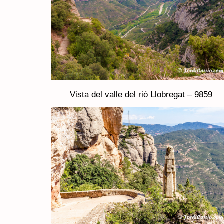
Vista del valle del rió Llobregat – 9859