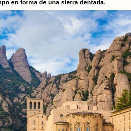
mpo en forma de una sierra dentada.