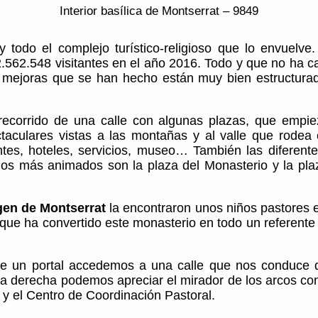
Interior basílica de Montserrat – 9849
y todo el complejo turístico-religioso que lo envuelv
 2.562.548 visitantes en el año 2016. Todo y que no ha
mejoras que se han hecho están muy bien estructuradas
l recorrido de una calle con algunas plazas, que empi
ctaculares vistas a las montañas y al valle que rodea 
ntes, hoteles, servicios, museo… También las diferente
sitios más animados son la plaza del Monasterio y
la pl
gen de Montserrat
la encontraron unos niños pastores e
 que ha convertido este monasterio en todo un referente
de un portal accedemos a una calle que nos conduce 
la derecha podemos apreciar el mirador de los arcos con
 y el Centro de Coordinación Pastoral.