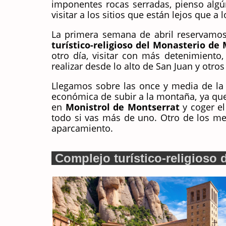
imponentes rocas serradas, pienso algú
visitar a los sitios que están lejos que 
La primera semana de abril reservamos
turístico-religioso del Monasterio de
otro día, visitar con más detenimiento
realizar desde lo alto de San Juan y otros
Llegamos sobre las once y media de la
económica de subir a la montaña, ya que 
en
Monistrol de Montserrat
y coger el
todo si vas más de uno. Otro de los med
aparcamiento.
Complejo turístico-religioso 