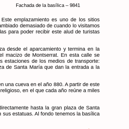
Fachada de la basílica – 9841
e. Este emplazamiento es uno de los sitios
 cambiado demasiado de cuando lo visitamos
 para poder recibir este alud de turistas
eza desde el aparcamiento y termina en la
el macizo de Montserrat. En esta calle se
s estaciones de los medios de transporte:
aza de Santa María
que dan la entrada a la
n una cueva en el año 880. A partir de este
 religioso, en el que cada año reúne a miles
directamente hasta la gran plaza de Santa
 sus estatuas. Al fondo tenemos la basílica