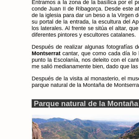
Entramos a la zona de la basílica por el 
conde Juan II de Ribagorça. Desde este at
de la iglesia para dar un beso a la Virgen 
su portal de la entrada, la escultura del A
los laterales. Al frente se sitúa el altar, 
diferentes pintores y escultores catalanes.
Después de realizar algunas fotografías d
Montserrat
cantar, que como cada día lo h
punto la Escolanía, nos deleito con el cant
me salió medianamente bien, dado que las 
Después de la visita al monasterio, el mus
parque natural de la Montaña de Montserra
Parque natural de la Montaña