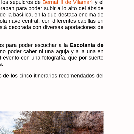
n los sepulcros de
Bernat II de Vilamarí
y el
aban para poder subir a lo alto del ábside
 de la basílica, en la que destaca encima de
ola nave central, con diferentes capillas en
ia está decorada con diversas aportaciones de
tos para poder escuchar a la
Escolanía de
 no poder caber ni una aguja y a la una en
el evento
con una fotografía
, que por suerte
s.
s de los cinco itinerarios recomendados del