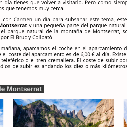
n día tienes que volver a visitarlo. Pero como siem
a los que tenemos muy cerca.
 con Carmen un día para subsanar este tema, este 
 Montserrat
y una pequeña parte del parque natural
, el parque natural de la montaña de Montserrat, s
 por El Bruc y Collbató
 mañana, aparcamos el coche en el aparcamiento 
el coste del aparcamiento es de 6,00 € al día. Existe 
 teleférico o el tren cremallera. El coste de subir 
ios de subir es andando los diez o más kilómetros,
de Montserrat