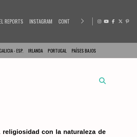
EL REPORTS
INSTAGRAM
CONTACT
GALICIA - ESP.
IRLANDA
PORTUGAL
PAÍSES BAJOS
eligiosidad con la naturaleza de