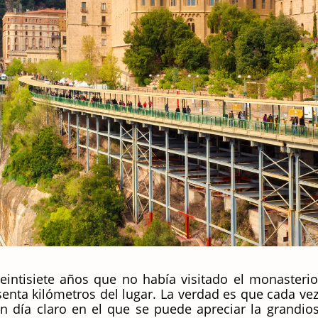
ntisiete años que no había visitado el monasterio
senta kilómetros del lugar. La verdad es que cada v
n día claro en el que se puede apreciar la grandio