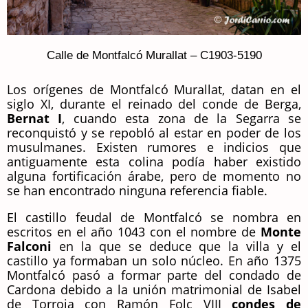
Calle de Montfalcó Murallat – C1903-5190
Los orígenes de Montfalcó Murallat, datan en el
siglo XI, durante el reinado del conde de Berga,
Bernat I
, cuando esta zona de la Segarra se
reconquistó y se repobló al estar en poder de los
musulmanes. Existen rumores e indicios que
antiguamente esta colina podía haber existido
alguna fortificación árabe, pero de momento no
se han encontrado ninguna referencia fiable.
El castillo feudal de Montfalcó se nombra en
escritos en el año 1043 con el nombre de
Monte
Falconi
en la que se deduce que la villa y el
castillo ya formaban un solo núcleo. En año 1375
Montfalcó pasó a formar parte del condado de
Cardona debido a la unión matrimonial de Isabel
de Torroja con Ramón Folc VIII
condes de