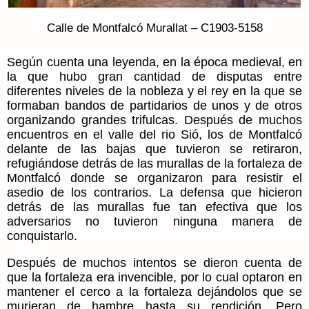
Calle de Montfalcó Murallat – C1903-5158
Según cuenta una leyenda, en la época medieval, en
la que hubo gran cantidad de disputas entre
diferentes niveles de la nobleza y el rey en la que se
formaban bandos de partidarios de unos y de otros
organizando grandes trifulcas. Después de muchos
encuentros en el valle del rio Sió, los de Montfalcó
delante de las bajas que tuvieron se retiraron,
refugiándose detrás de las murallas de la fortaleza de
Montfalcó donde se organizaron para resistir el
asedio de los contrarios. La defensa que hicieron
detrás de las murallas fue tan efectiva que los
adversarios no tuvieron ninguna manera de
conquistarlo.
Después de muchos intentos se dieron cuenta de
que la fortaleza era invencible, por lo cual optaron en
mantener el cerco a la fortaleza dejándolos que se
murieran de hambre hasta su rendición. Pero