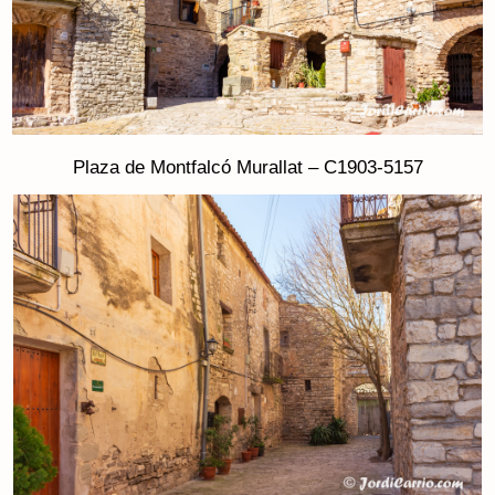
Plaza de Montfalcó Murallat – C1903-5157