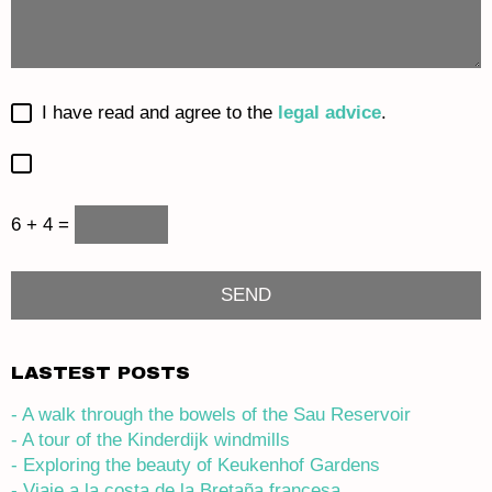
I have read and agree to the
legal advice
.
6 + 4 =
LASTEST POSTS
- A walk through the bowels of the Sau Reservoir
- A tour of the Kinderdijk windmills
- Exploring the beauty of Keukenhof Gardens
- Viaje a la costa de la Bretaña francesa