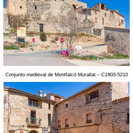
Conjunto medieval de Montfalcó Murallat – C1903-5210