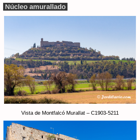
Núcleo amurallado
Vista de Montfalcó Murallat – C1903-5211