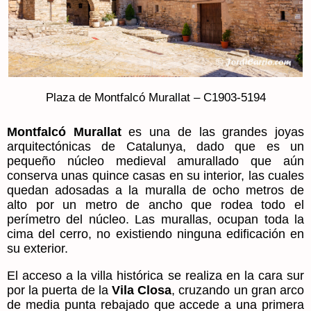
Plaza de Montfalcó Murallat – C1903-5194
Montfalcó Murallat
es una de las grandes joyas
arquitectónicas de Catalunya, dado que es un
pequeño núcleo medieval amurallado que aún
conserva unas quince casas en su interior, las cuales
quedan adosadas a la muralla de ocho metros de
alto por un metro de ancho que rodea todo el
perímetro del núcleo. Las murallas, ocupan toda la
cima del cerro, no existiendo ninguna edificación en
su exterior.
El acceso a la villa histórica se realiza en la cara sur
por la puerta de la
Vila Closa
, cruzando un gran arco
de media punta rebajado que accede a una primera