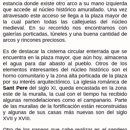
estancia donde existe otro arco a su mano izquierda
que accede al núcleo histórico amurallado. Una vez
atravesado este acceso se llega a la plaza mayor de
la cual parten todas las callejuelas del núcleo
medieval. En su recorrido nos encontramos con
galerías porticadas, túneles y una buena cantidad de
arcos y rincones preciosos.
Es de destacar la cisterna circular enterrada que se
encuentra en la plaza mayor, que aún hoy, almacena
el agua para dar abasto al pueblo. Otros de los
elementos interesantes del núcleo histórico son el
horno comunitario y la zona alta porticada de la plaza
por su interés arquitectónico. La iglesia románica de
Sant Pere
del siglo XI, queda encastada en la zona
este de la muralla, la cual con el tiempo ha recibido
algunas remodelaciones como el campanario. Parte
de las murallas de la fortificación están reconstruidas
y algunas de sus casas más nuevas son del siglo
XVII y XVIII.
Otro de los paseos que cabe realizar es el sendero