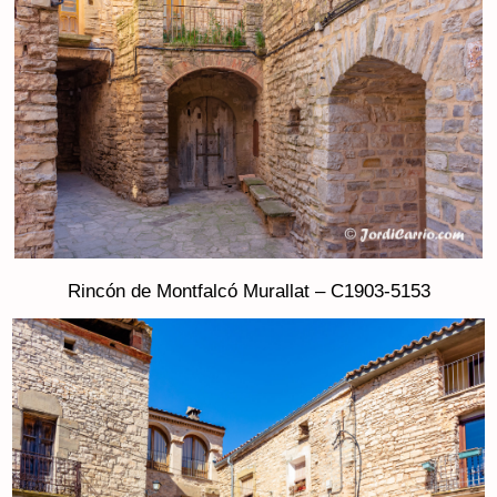
Rincón de Montfalcó Murallat – C1903-5153