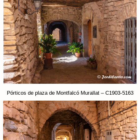
Pórticos de plaza de Montfalcó Murallat – C1903-5163