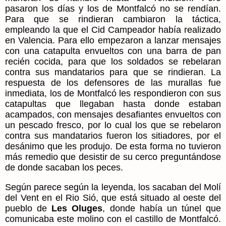
pasaron los días y los de Montfalcó no se rendían.
Para que se rindieran cambiaron la táctica,
empleando la que el Cid Campeador había realizado
en Valencia. Para ello empezaron a lanzar mensajes
con una catapulta envueltos con una barra de pan
recién cocida, para que los soldados se rebelaran
contra sus mandatarios para que se rindieran. La
respuesta de los defensores de las murallas fue
inmediata, los de Montfalcó les respondieron con sus
catapultas que llegaban hasta donde estaban
acampados, con mensajes desafiantes envueltos con
un pescado fresco, por lo cual los que se rebelaron
contra sus mandatarios fueron los sitiadores, por el
desánimo que les produjo. De esta forma no tuvieron
más remedio que desistir de su cerco preguntándose
de donde sacaban los peces.
Según parece según la leyenda, los sacaban del Molí
del Vent en el Rio Sió, que está situado al oeste del
pueblo de
Les Oluges
, donde había un túnel que
comunicaba este molino con el castillo de Montfalcó.